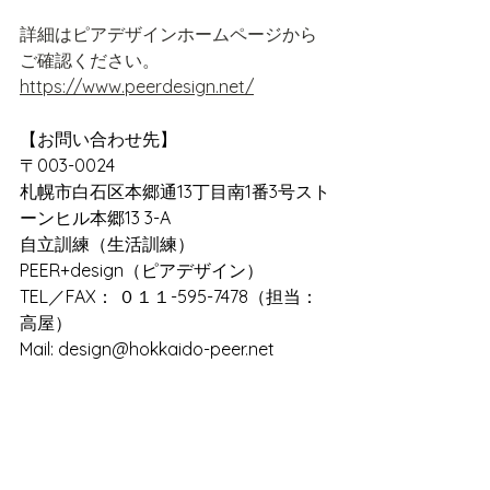
詳細はピアデザインホームページから
ご確認ください。
https://www.peerdesign.net/
【お問い合わせ先】
〒003-0024
札幌市白石区本郷通13丁目南1番3号スト
ーンヒル本郷13 3-A
自立訓練（生活訓練）
PEER+design（ピアデザイン）
TEL／FAX： ０１１-595-7478（担当：
高屋）
Mail: 
design@hokkaido-peer.net