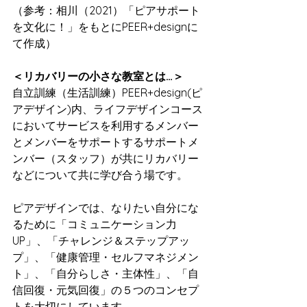
（参考：相川（2021）「ピアサポート
を文化に！」をもとにPEER+designに
て作成）
＜リカバリーの小さな教室とは…＞
自立訓練（生活訓練）PEER+design(ピ
アデザイン)内、ライフデザインコース
においてサービスを利用するメンバー
とメンバーをサポートするサポートメ
ンバー（スタッフ）が共にリカバリー
などについて共に学び合う場です。
ピアデザインでは、なりたい自分にな
るために「コミュニケーション力
UP」、「チャレンジ＆ステップアッ
プ」、「健康管理・セルフマネジメン
ト」、「自分らしさ・主体性」、「自
信回復・元気回復」の５つのコンセプ
トを大切にしています。