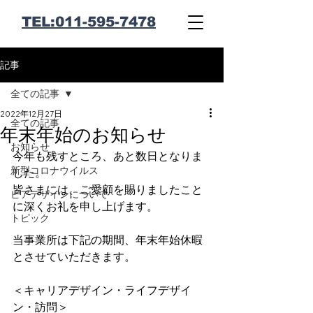
​TEL:011-595-7478
記事
全ての記事
2022年12月27日
全ての記事
年末年始のお知らせ
お知らせ
今年も残すところ、あと数日となりま
新型コロナウイルス
した。
皆さまには、ご愛顧を賜りましたこと
ピアデザインについて
に深くお礼を申し上げます。
トピック
当事業所は下記の期間、年末年始休暇
とさせていただきます。
＜キャリアデザイン・ライフデザイ
ン・訪問＞