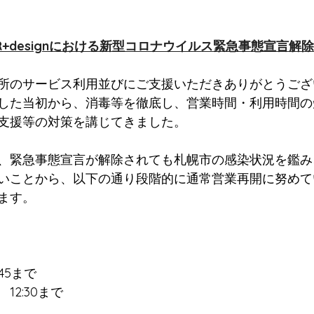
R+designにおける新型コロナウイルス緊急事態宣言解
所のサービス利用並びにご支援いただきありがとうござ
した当初から、消毒等を徹底し、営業時間・利用時間の
支援等の対策を講じてきました。
、緊急事態宣言が解除されても札幌市の感染状況を鑑み
いことから、以下の通り段階的に通常営業再開に努めて
ます。
45まで
2:30まで
　