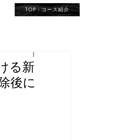
TOP・コース紹介
おける新
除後に