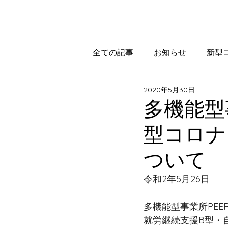
全ての記事
お知らせ
新型
2020年5月30日
多機能型事
型コロナ
ついて
令和2年5月26日
多機能型事業所PEER+
就労継続支援B型・