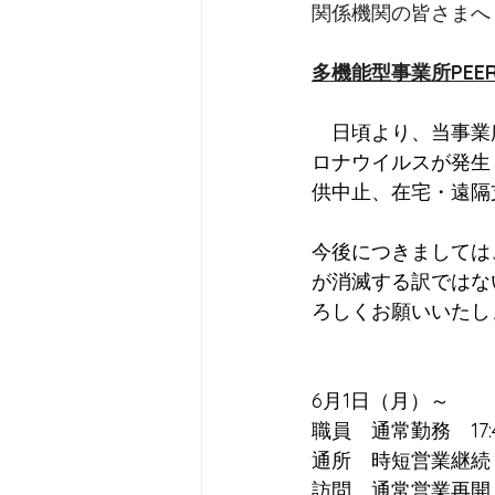
関係機関の皆さまへ
多機能型事業所PEE
　日頃より、当事業
ロナウイルスが発生
供中止、在宅・遠隔
今後につきましては
が消滅する訳ではな
ろしくお願いいたし
6月1日（月）～
職員　通常勤務　17:
通所　時短営業継続　1
訪問　通常営業再開