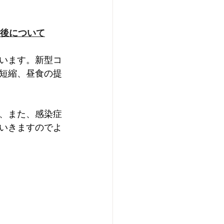
除後について
います。新型コ
短縮、昼食の提
、また、感染症
いきますのでよ