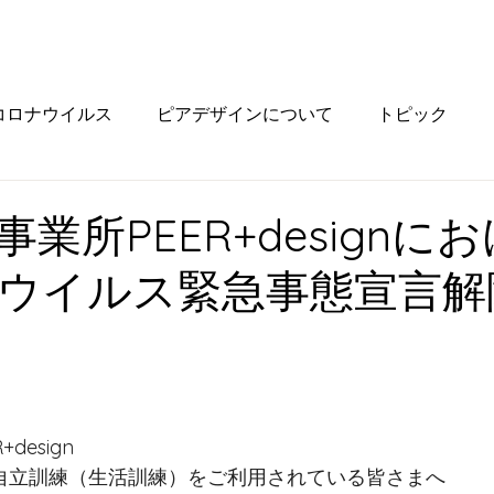
コロナウイルス
ピアデザインについて
トピック
業所PEER+designに
ウイルス緊急事態宣言解
design
自立訓練（生活訓練）をご利用されている皆さまへ