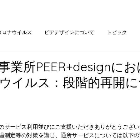
コロナウイルス
ピアデザインについて
トピック
業所PEER+designに
ウイルス：段階的再開に
）
のサービス利用並びにご支援いただきありがとうござい
温測定等の対策を講じ、通所サービスについては以下の