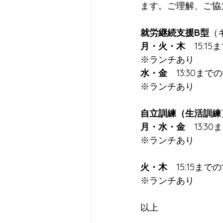
ます。ご理解、ご協
就労継続支援B型
（
月・火・木　
15:1
※ランチあり
水・金　
13:30まで
※ランチあり
自立訓練（生活訓練
月・水・金　
13:3
※ランチあり
火・木　
15:15まで
※ランチあり
以上