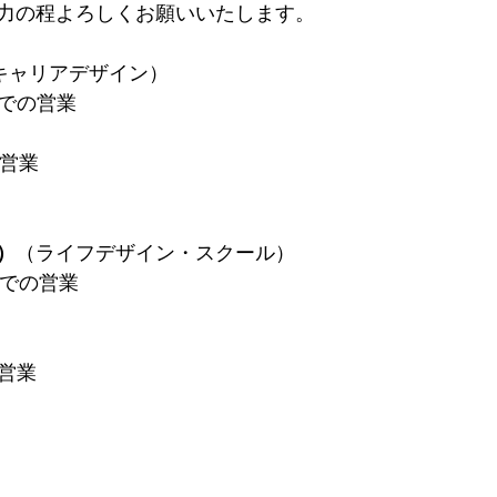
力の程よろしくお願いいたします。
キャリアデザイン）
5までの営業
の営業
）
（ライフデザイン・スクール）
0までの営業
の営業