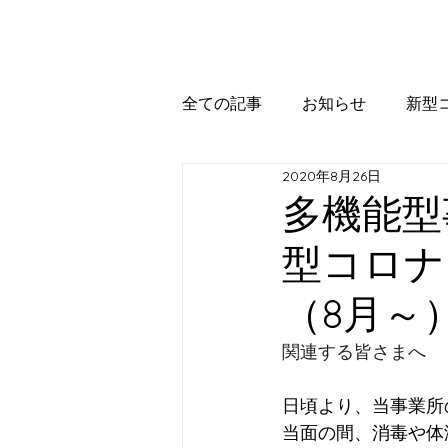
全ての記事
お知らせ
新型
2020年8月26日
多機能型事
型コロナ
（8月～
関連する皆さまへ
日頃より、当事業所
当面の間、消毒や体