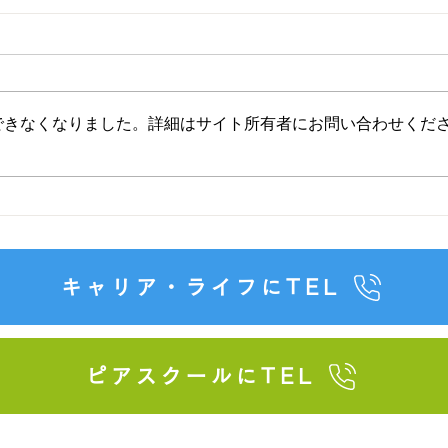
できなくなりました。詳細はサイト所有者にお問い合わせくだ
年末年始のお知らせ
しろ
ルダ
した
キャリア・ライフにTEL
ピアスクールにTEL