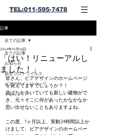
​TEL:011-595-7478
記事
全ての記事
2024年10月16日
全ての記事
「はい！リニューアルし
お知らせ
ました！」
新型コロナウイルス
皆さん、ピアデザインのホームページ
ピアデザインについて
を覚えてますでしょうか？！
道ばたを歩いていても新しい建物がで
トピック
き、元々そこに何があったかなかなか
思い出せないこともありますよね…
この度、1ヶ月以上、実動24時間以上か
けまして、ピアデザインのホームペー